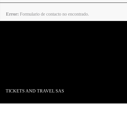
Error:
Formulario de contacto no encontrado.
TICKETS AND TRAVEL SAS